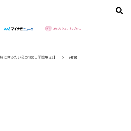
に住みたい私の100日間戦争 #2】
i-010