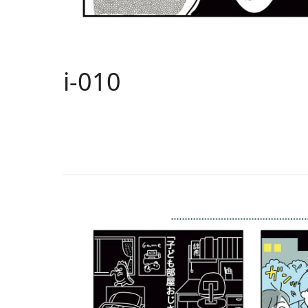
i-010