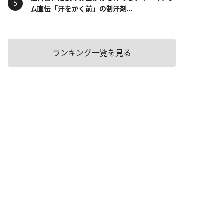
ム直伝「汗をかく前」の制汗剤...
ランキング一覧を見る