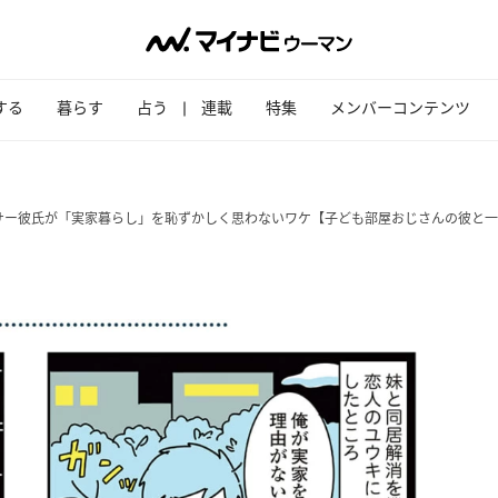
する
暮らす
占う
連載
特集
メンバーコンテンツ
アラサー彼氏が「実家暮らし」を恥ずかしく思わないワケ【子ども部屋おじさんの彼と一緒