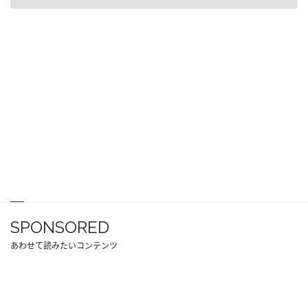
SPONSORED
あわせて読みたいコンテンツ