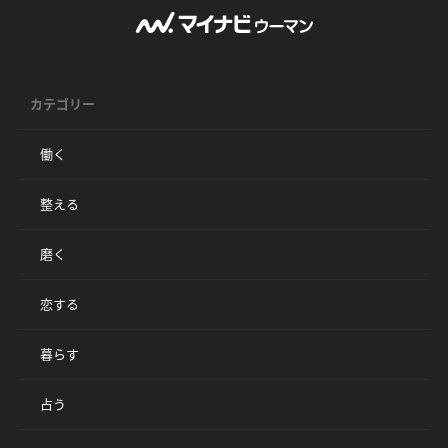
カテゴリー
働く
整える
磨く
恋する
暮らす
占う