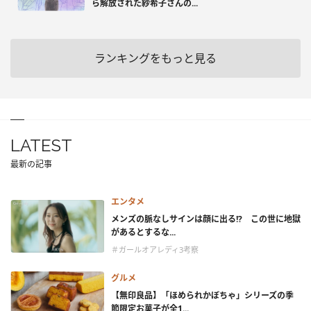
ら解放された紗希子さんの...
ランキングをもっと見る
LATEST
最新の記事
エンタメ
メンズの脈なしサインは顔に出る!? この世に地獄
があるとするな...
＃ガールオアレディ3考察
グルメ
【無印良品】「ほめられかぼちゃ」シリーズの季
節限定お菓子が全1...