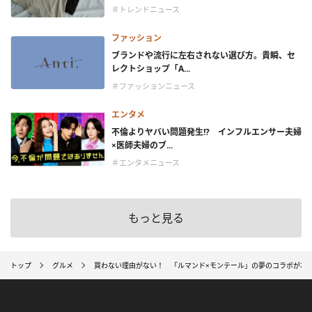
＃トレンドニュース
ファッション
ブランドや流行に左右されない選び方。貴瞬、セ
レクトショップ「A...
＃ファッションニュース
エンタメ
不倫よりヤバい問題発生!? インフルエンサー夫婦
×医師夫婦のブ...
＃エンタメニュース
もっと見る
トップ
グルメ
買わない理由がない！ 「ルマンド×モンテール」の夢のコラボが本