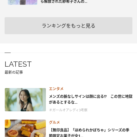
ら解放された紗希子さんの...
ランキングをもっと見る
LATEST
最新の記事
エンタメ
メンズの脈なしサインは顔に出る!? この世に地獄
があるとするな...
＃ガールオアレディ3考察
グルメ
【無印良品】「ほめられかぼちゃ」シリーズの季
節限定お菓子が全1...