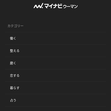
カテゴリー
働く
整える
磨く
恋する
暮らす
占う