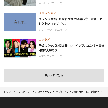
＃トレンドニュース
ファッション
ブランドや流行に左右されない選び方。貴瞬、セ
レクトショップ「A...
＃ファッションニュース
エンタメ
不倫よりヤバい問題発生!? インフルエンサー夫婦
×医師夫婦のブ...
＃エンタメニュース
もっと見る
トップ
グルメ
どんな仕上がりに!? セブン-イレブンの新商品「お店で揚げたドー