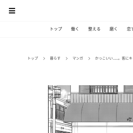
トップ
働く
整える
磨く
恋
トップ
暮らす
マンガ
かっこいい……。客にキ