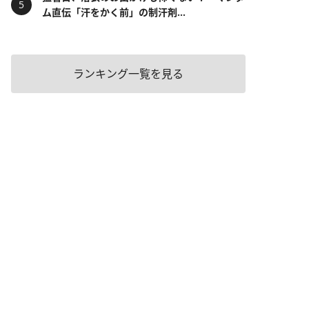
ム直伝「汗をかく前」の制汗剤...
ランキング一覧を見る