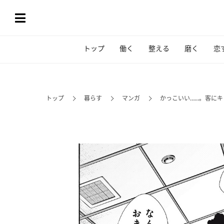
トップ
働く
整える
磨く
恋
トップ
暮らす
マンガ
かっこいい……。客にキ