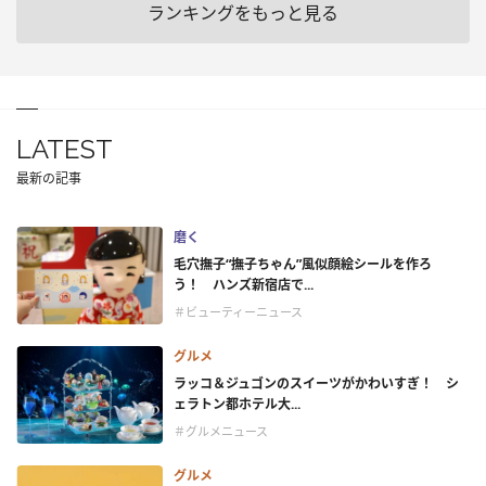
ランキングをもっと見る
LATEST
最新の記事
磨く
毛穴撫子“撫子ちゃん”風似顔絵シールを作ろ
う！ ハンズ新宿店で...
＃ビューティーニュース
グルメ
ラッコ＆ジュゴンのスイーツがかわいすぎ！ シ
ェラトン都ホテル大...
＃グルメニュース
グルメ