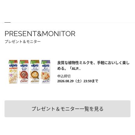
PRESENT&MONITOR
プレゼント＆モニター
良質な植物性ミルクを、手軽においしく楽し
める。「ALP...
申込締切
2026.08.29（土）23:59まで
プレゼント＆モニター一覧を見る