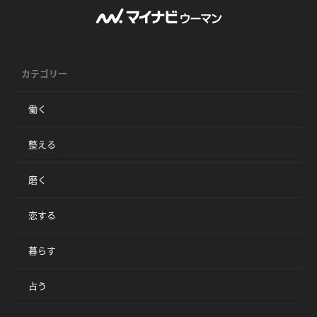
カテゴリー
働く
整える
磨く
恋する
暮らす
占う