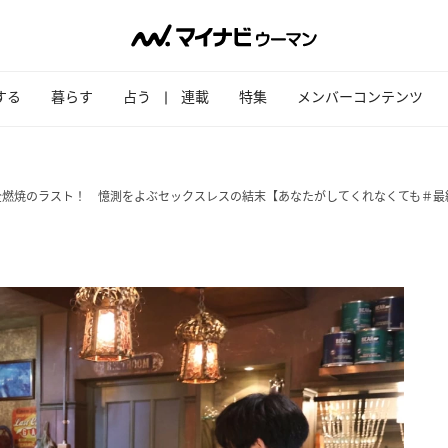
する
暮らす
占う
連載
特集
メンバーコンテンツ
全燃焼のラスト！ 憶測をよぶセックスレスの結末【あなたがしてくれなくても＃最