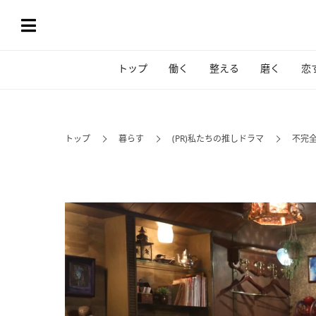
トップ
働く
整える
磨く
恋
トップ
暮らす
(PR)私たちの推しドラマ
不完