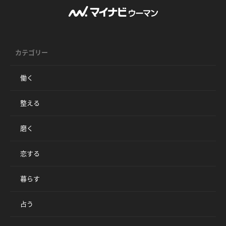
カテゴリー
働く
整える
磨く
恋する
暮らす
占う