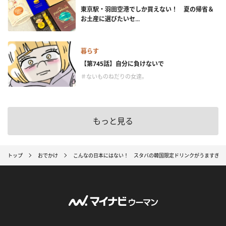
東京駅・羽田空港でしか買えない！ 夏の帰省＆
お土産に選びたいセ...
暮らす
【第745話】自分に負けないで
＃ないものねだりの女達。
もっと見る
トップ
おでかけ
こんなの日本にはない！ スタバの韓国限定ドリンクがうますぎた