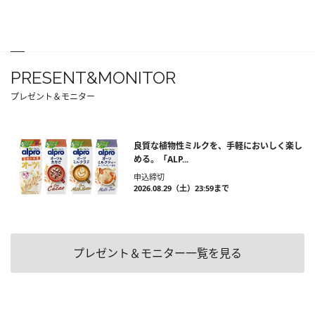
PRESENT&MONITOR
プレゼント＆モニター
良質な植物性ミルクを、手軽においしく楽し
める。「ALP...
申込締切
2026.08.29（土）23:59まで
プレゼント＆モニター一覧を見る