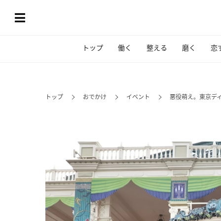
トップ
働く
整える
磨く
恋
トップ
おでかけ
イベント
悪役萌え。東京デ