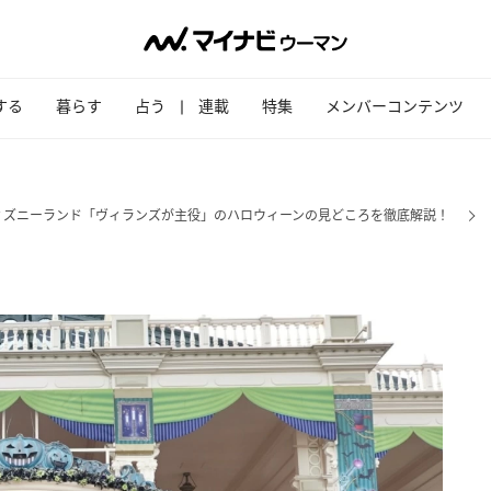
する
暮らす
占う
連載
特集
メンバーコンテンツ
ィズニーランド「ヴィランズが主役」のハロウィーンの見どころを徹底解説！