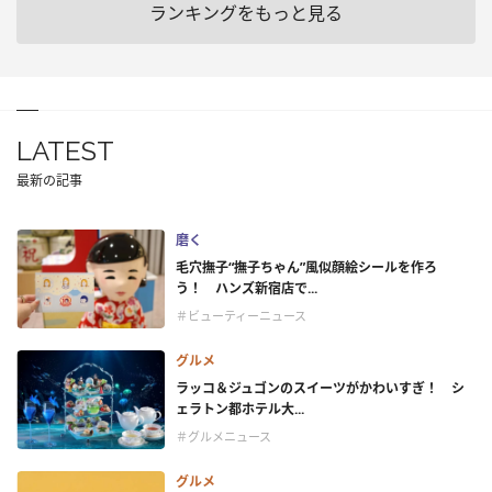
ランキングをもっと見る
LATEST
最新の記事
磨く
毛穴撫子“撫子ちゃん”風似顔絵シールを作ろ
う！ ハンズ新宿店で...
＃ビューティーニュース
グルメ
ラッコ＆ジュゴンのスイーツがかわいすぎ！ シ
ェラトン都ホテル大...
＃グルメニュース
グルメ