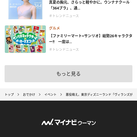
真夏の胸元、さらっと軽やかに。ウンナナクール
「364ブラ」、通...
＃トレンドニュース
グルメ
【ファミリーマート×サンリオ】総勢26キャラクタ
ー!! 一度は...
＃トレンドニュース
もっと見る
トップ
おでかけ
イベント
悪役萌え。東京ディズニーランド「ヴィランズが主