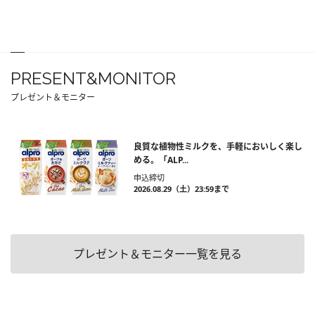
PRESENT&MONITOR
プレゼント＆モニター
良質な植物性ミルクを、手軽においしく楽し
める。「ALP...
申込締切
2026.08.29（土）23:59まで
プレゼント＆モニター一覧を見る