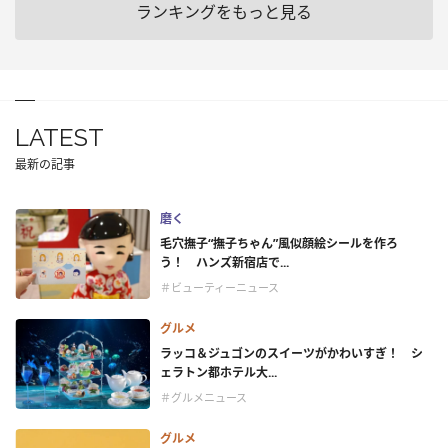
ランキングをもっと見る
LATEST
最新の記事
磨く
毛穴撫子“撫子ちゃん”風似顔絵シールを作ろ
う！ ハンズ新宿店で...
＃ビューティーニュース
グルメ
ラッコ＆ジュゴンのスイーツがかわいすぎ！ シ
ェラトン都ホテル大...
＃グルメニュース
グルメ