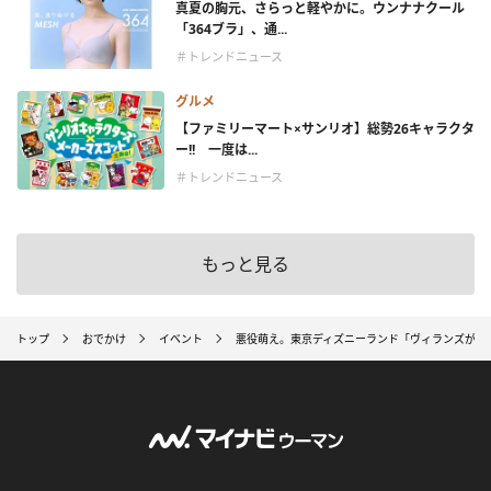
真夏の胸元、さらっと軽やかに。ウンナナクール
「364ブラ」、通...
＃トレンドニュース
グルメ
【ファミリーマート×サンリオ】総勢26キャラクタ
ー!! 一度は...
＃トレンドニュース
もっと見る
トップ
おでかけ
イベント
悪役萌え。東京ディズニーランド「ヴィランズが主