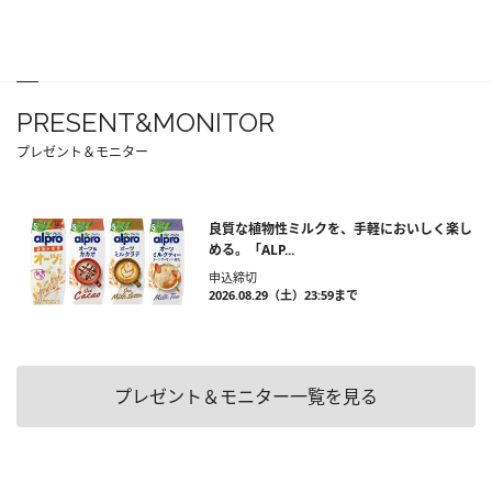
PRESENT&MONITOR
プレゼント＆モニター
良質な植物性ミルクを、手軽においしく楽し
める。「ALP...
申込締切
2026.08.29（土）23:59まで
プレゼント＆モニター一覧を見る