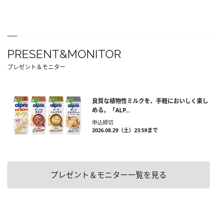
PRESENT&MONITOR
プレゼント＆モニター
良質な植物性ミルクを、手軽においしく楽し
める。「ALP...
申込締切
2026.08.29（土）23:59まで
プレゼント＆モニター一覧を見る