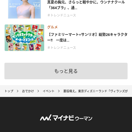
真夏の胸元、さらっと軽やかに。ウンナナクール
「364ブラ」、通...
＃トレンドニュース
グルメ
【ファミリーマート×サンリオ】総勢26キャラクタ
ー!! 一度は...
＃トレンドニュース
もっと見る
トップ
おでかけ
イベント
悪役萌え。東京ディズニーランド「ヴィランズが主