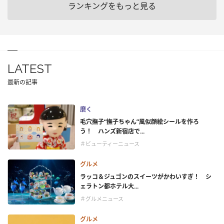
ランキングをもっと見る
LATEST
最新の記事
磨く
毛穴撫子“撫子ちゃん”風似顔絵シールを作ろ
う！ ハンズ新宿店で...
＃ビューティーニュース
グルメ
ラッコ＆ジュゴンのスイーツがかわいすぎ！ シ
ェラトン都ホテル大...
＃グルメニュース
グルメ