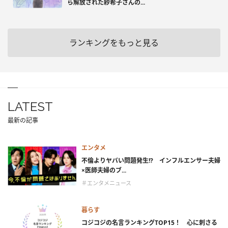
ら解放された紗希子さんの...
ランキングをもっと見る
LATEST
最新の記事
エンタメ
不倫よりヤバい問題発生!? インフルエンサー夫婦
×医師夫婦のブ...
＃エンタメニュース
暮らす
コジコジの名言ランキングTOP15！ 心に刺さる