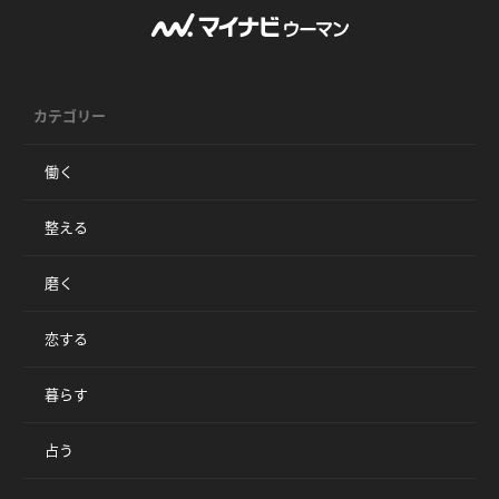
カテゴリー
働く
整える
磨く
恋する
暮らす
占う