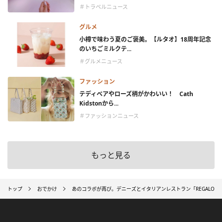
＃トラベルニュース
グルメ
小樽で味わう夏のご褒美。【ルタオ】18周年記念
のいちごミルクテ...
＃グルメニュース
ファッション
テディベアやローズ柄がかわいい！ Cath
Kidstonから...
＃ファッションニュース
もっと見る
トップ
おでかけ
あのコラボが再び。デニーズとイタリアンレストラン「REGALO