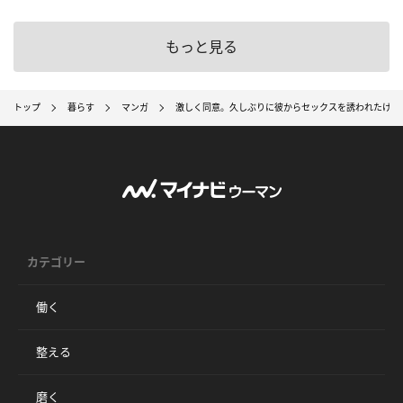
もっと見る
トップ
暮らす
マンガ
激しく同意。久しぶりに彼からセックスを誘われたけど
カテゴリー
働く
整える
磨く