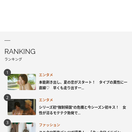
RANKING
ランキング
エンタメ
本能剥き出し、夏の恋がスタート！ タイプの異性に一
直線♡ 早くも走り出す一...
エンタメ
シリーズ初“強制帰国”の危機と今シーズン初キス！ 女
性が沼るモテテク勃発で...
ファッション