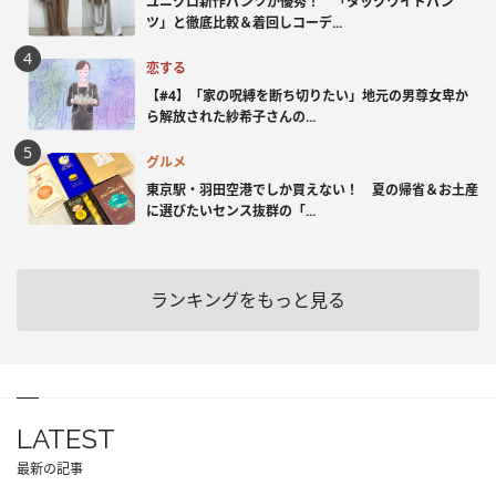
ユニクロ新作パンツが優秀！ 「タックワイドパン
ツ」と徹底比較＆着回しコーデ...
恋する
【#4】「家の呪縛を断ち切りたい」地元の男尊女卑か
ら解放された紗希子さんの...
グルメ
東京駅・羽田空港でしか買えない！ 夏の帰省＆お土産
に選びたいセンス抜群の「...
ランキングをもっと見る
LATEST
最新の記事