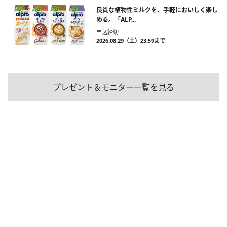
良質な植物性ミルクを、手軽においしく楽し
める。「ALP...
申込締切
2026.08.29（土）23:59まで
プレゼント＆モニター一覧を見る