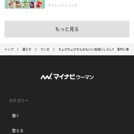
＃トレンドニュース
もっと見る
トップ
暮らす
マンガ
ちょびちょびすんのもいい加減にしろし!! 事件に巻き
カテゴリー
働く
整える