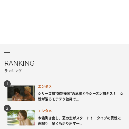
RANKING
ランキング
エンタメ
シリーズ初“強制帰国”の危機と今シーズン初キス！ 女
性が沼るモテテク勃発で...
エンタメ
本能剥き出し、夏の恋がスタート！ タイプの異性に一
直線♡ 早くも走り出す一...