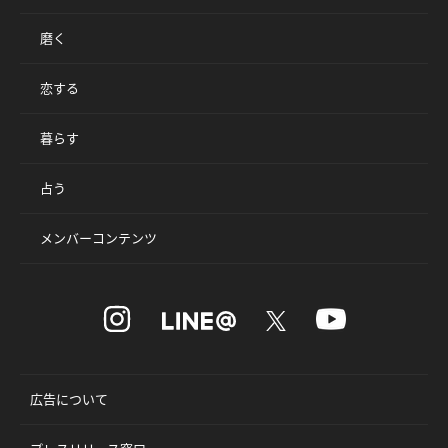
磨く
恋する
暮らす
占う
メンバーコンテンツ
広告について