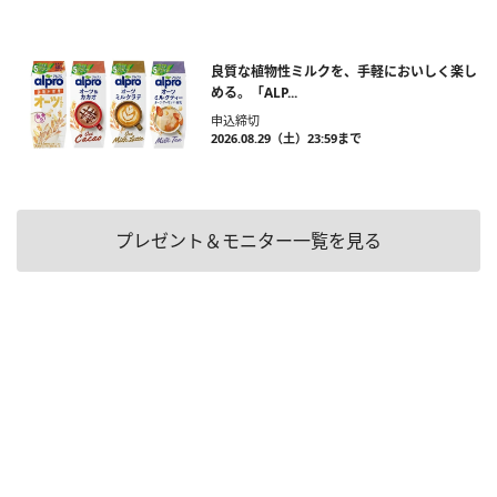
良質な植物性ミルクを、手軽においしく楽し
める。「ALP...
申込締切
2026.08.29（土）23:59まで
プレゼント＆モニター一覧を見る