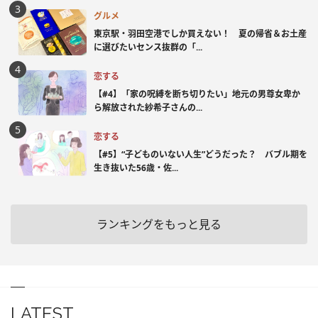
グルメ
東京駅・羽田空港でしか買えない！ 夏の帰省＆お土産
に選びたいセンス抜群の「...
恋する
【#4】「家の呪縛を断ち切りたい」地元の男尊女卑か
ら解放された紗希子さんの...
恋する
【#5】“子どものいない人生”どうだった？ バブル期を
生き抜いた56歳・佐...
ランキングをもっと見る
LATEST