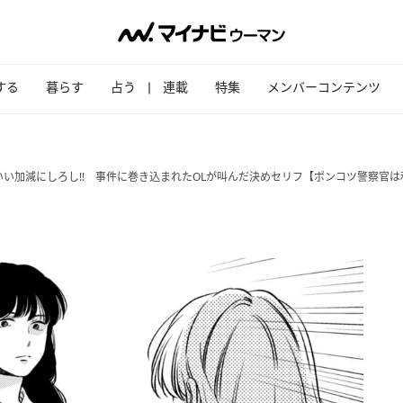
する
暮らす
占う
連載
特集
メンバーコンテンツ
い加減にしろし!! 事件に巻き込まれたOLが叫んだ決めセリフ【ポンコツ警察官は