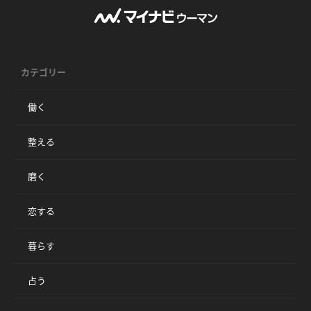
カテゴリー
働く
整える
磨く
恋する
暮らす
占う