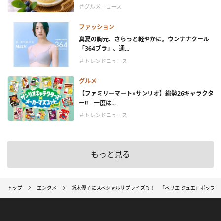
＃グルメニュース
ファッション
真夏の胸元、さらっと軽やかに。ウンナナクール
「364ブラ」、通...
＃トレンドニュース
グルメ
【ファミリーマート×サンリオ】総勢26キャラクタ
ー!! 一度は...
＃トレンドニュース
もっと見る
トップ
エンタメ
新木優子にスペシャルサプライズも！ 「ペリエ ジュエ」ポップ