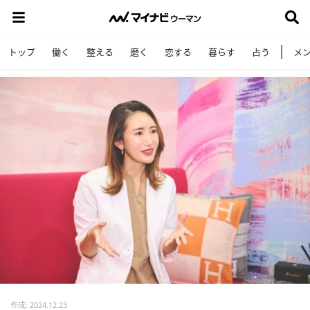
トップ
働く
整える
磨く
恋する
暮らす
占う
メ
作成: 2024.12.23