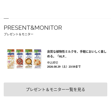
PRESENT&MONITOR
プレゼント＆モニター
良質な植物性ミルクを、手軽においしく楽し
める。「ALP...
申込締切
2026.08.29（土）23:59まで
プレゼント＆モニター一覧を見る