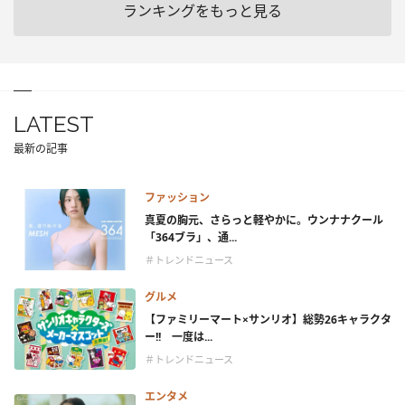
ランキングをもっと見る
LATEST
最新の記事
ファッション
真夏の胸元、さらっと軽やかに。ウンナナクール
「364ブラ」、通...
＃トレンドニュース
グルメ
【ファミリーマート×サンリオ】総勢26キャラクタ
ー!! 一度は...
＃トレンドニュース
エンタメ