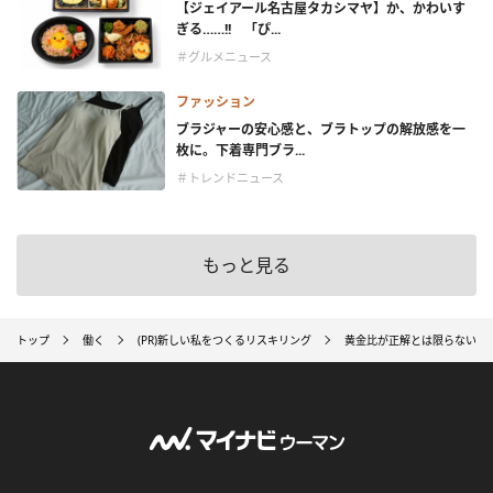
【ジェイアール名古屋タカシマヤ】か、かわいす
ぎる……!! 「ぴ...
＃グルメニュース
ファッション
ブラジャーの安心感と、ブラトップの解放感を一
枚に。下着専門ブラ...
＃トレンドニュース
もっと見る
トップ
働く
(PR)新しい私をつくるリスキリング
黄金比が正解とは限らない。