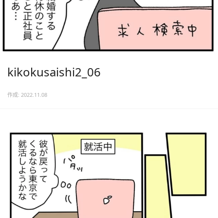
kikokusaishi2_06
作成: 2022.11.08