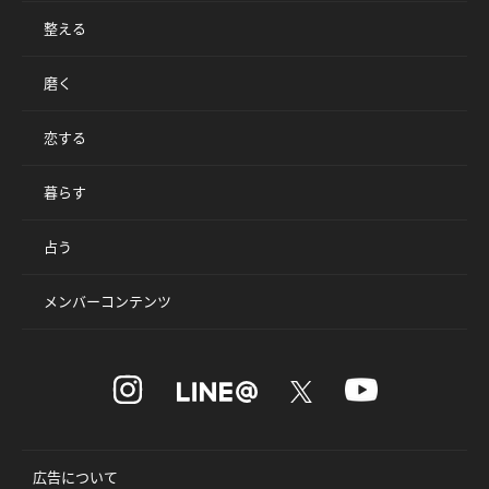
整える
磨く
恋する
暮らす
占う
メンバーコンテンツ
広告について