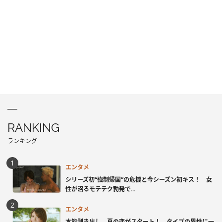
RANKING
ランキング
エンタメ
シリーズ初“強制帰国”の危機と今シーズン初キス！ 女
性が沼るモテテク勃発で...
エンタメ
本能剥き出し、夏の恋がスタート！ タイプの異性に一