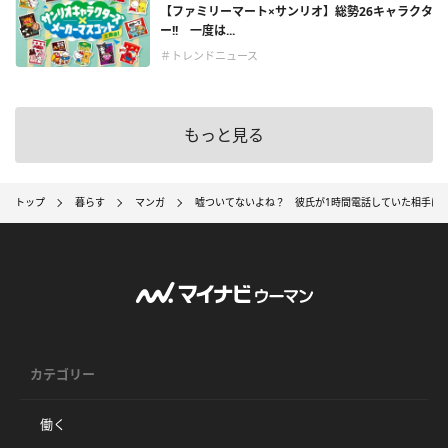
【ファミリーマート×サンリオ】総勢26キャラクタ
ー!! 一度は...
＃トレンドニュース
もっと見る
トップ
暮らす
マンガ
嘘ついてないよね？ 彼氏が1時間電話していた相手は…
カテゴリー
働く