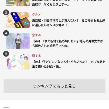
直線♡ 早くも走り出す一...
グルメ
東京駅・羽田空港でしか買えない！ 夏の帰省＆お土産
に選びたいセンス抜群の「...
恋する
【#4】「家の呪縛を断ち切りたい」地元の男尊女卑か
ら解放された紗希子さんの...
恋する
【#5】“子どものいない人生”どうだった？ バブル期を
生き抜いた56歳・佐...
ランキングをもっと見る