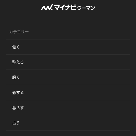
カテゴリー
働く
整える
磨く
恋する
暮らす
占う