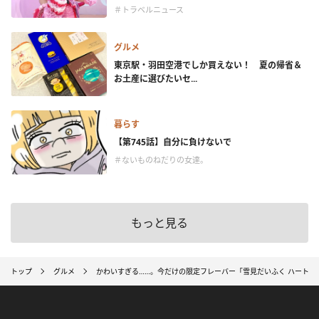
＃トラベルニュース
グルメ
東京駅・羽田空港でしか買えない！ 夏の帰省＆
お土産に選びたいセ...
暮らす
【第745話】自分に負けないで
＃ないものねだりの女達。
もっと見る
トップ
グルメ
かわいすぎる……。今だけの限定フレーバー「雪見だいふく ハートの