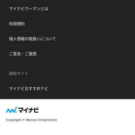
マイナビウーマンとは
利用規約
個人情報の取扱いについて
ご意見・ご感想
姉妹サイト
マイナビおすすめナビ
Copyright © Mynavi Corporation