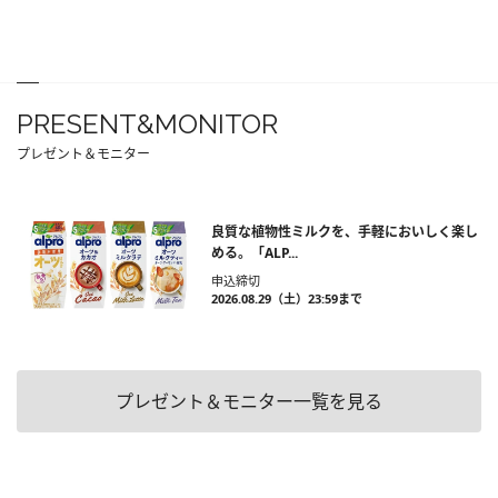
PRESENT&MONITOR
プレゼント＆モニター
良質な植物性ミルクを、手軽においしく楽し
める。「ALP...
申込締切
2026.08.29（土）23:59まで
プレゼント＆モニター一覧を見る