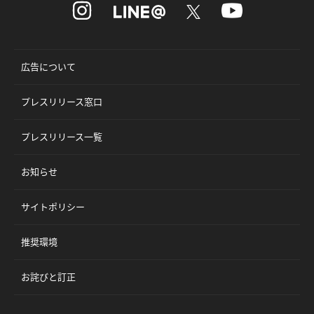
広告について
プレスリリース窓口
プレスリリース一覧
お知らせ
サイトポリシー
推奨環境
お詫びと訂正