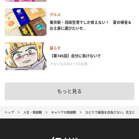
グルメ
東京駅・羽田空港でしか買えない！ 夏の帰省＆
お土産に選びたいセ...
暮らす
【第745話】自分に負けないで
＃ないものねだりの女達。
もっと見る
トップ
人生・価値観
キャリアの価値観
ひとりで最強を目指さない。花王ビオ