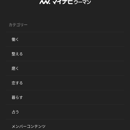
カテゴリー
働く
整える
磨く
恋する
暮らす
占う
メンバーコンテンツ