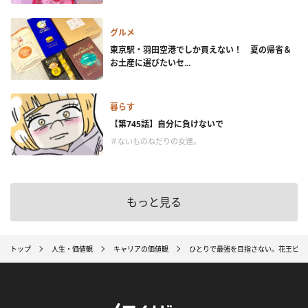
グルメ
東京駅・羽田空港でしか買えない！ 夏の帰省＆
お土産に選びたいセ...
暮らす
【第745話】自分に負けないで
＃ないものねだりの女達。
もっと見る
トップ
人生・価値観
キャリアの価値観
ひとりで最強を目指さない。花王ビオ