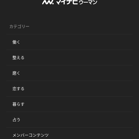
カテゴリー
働く
整える
磨く
恋する
暮らす
占う
メンバーコンテンツ