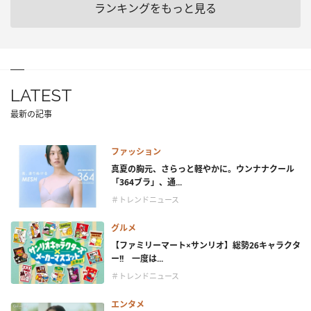
ランキングをもっと見る
LATEST
最新の記事
ファッション
真夏の胸元、さらっと軽やかに。ウンナナクール
「364ブラ」、通...
＃トレンドニュース
グルメ
【ファミリーマート×サンリオ】総勢26キャラクタ
ー!! 一度は...
＃トレンドニュース
エンタメ