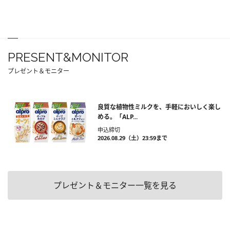
PRESENT&MONITOR
プレゼント＆モニター
良質な植物性ミルクを、手軽においしく楽し
める。「ALP...
申込締切
2026.08.29（土）23:59まで
プレゼント＆モニター一覧を見る