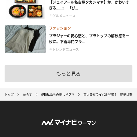
【ジェイアール名古屋タカシマヤ】か、かわいす
ぎる……!! 「ぴ...
＃グルメニュース
ファッション
ブラジャーの安心感と、ブラトップの解放感を一
枚に。下着専門ブラ...
＃トレンドニュース
もっと見る
トップ
暮らす
(PR)私たちの推しドラマ
東大美女ライバル登場！ 結婚は難し