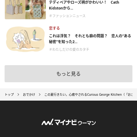
テディベアやローズ柄がかわいい！ Cath
Kidstonから...
＃ファッションニュース
恋する
これは浮気？ それとも癖の問題？ 恋人の“ある
秘密”を知った2...
＃わたしだけの愛のカタチ
もっと見る
トップ
おでかけ
この夏行きたい。心癒やされるCurious George Kitchen（