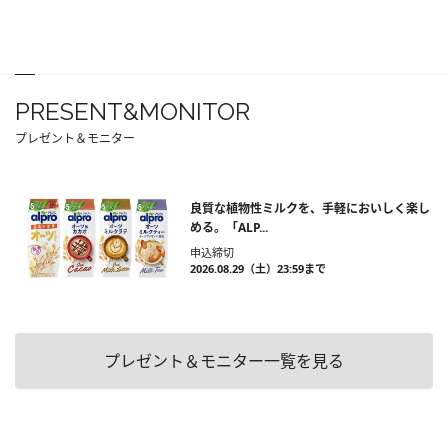
PRESENT&MONITOR
プレゼント＆モニター
良質な植物性ミルクを、手軽においしく楽し
める。「ALP...
申込締切
2026.08.29（土）23:59まで
プレゼント＆モニター一覧を見る