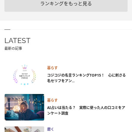
ランキングをもっと見る
LATEST
最新の記事
暮らす
コジコジの名言ランキングTOP15！ 心に刺さる
名セリフをアン...
暮らす
AI占いは当たる？ 実際に使った人の口コミをア
ンケート調査
磨く