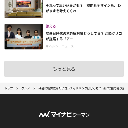
それって思い込みかも？ 機能もデザインも、わ
がままを叶えてくれ...
整える
酷暑日時代の紫外線対策どうしてる？ 江崎グリコ
が提案する「アー...
＃ヘルシーニュース
もっと見る
トップ
グルメ
残暑に絶対飲みたいゴンチャドリンクはどっち!? 新作2種で繰り広