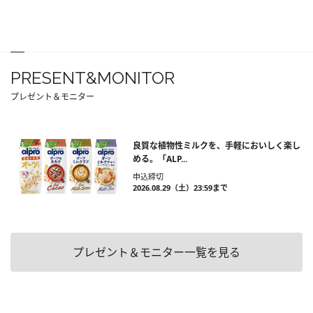
PRESENT&MONITOR
プレゼント＆モニター
良質な植物性ミルクを、手軽においしく楽し
める。「ALP...
申込締切
2026.08.29（土）23:59まで
プレゼント＆モニター一覧を見る