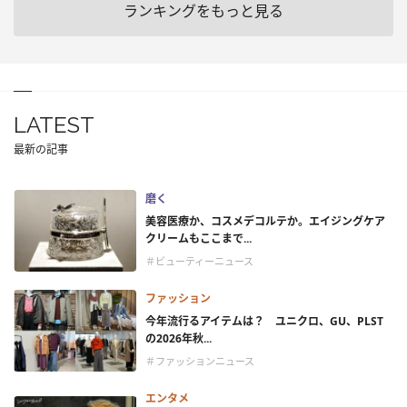
ランキングをもっと見る
LATEST
最新の記事
磨く
美容医療か、コスメデコルテか。エイジングケア
クリームもここまで...
＃ビューティーニュース
ファッション
今年流行るアイテムは？ ユニクロ、GU、PLST
の2026年秋...
＃ファッションニュース
エンタメ