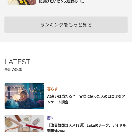
に選びたいセンス抜群の「...
ランキングをもっと見る
LATEST
最新の記事
暮らす
AI占いは当たる？ 実際に使った人の口コミをア
ンケート調査
磨く
【注目韓国コスメ18選】Lakaのチーク、アイドル
御用達2aN...