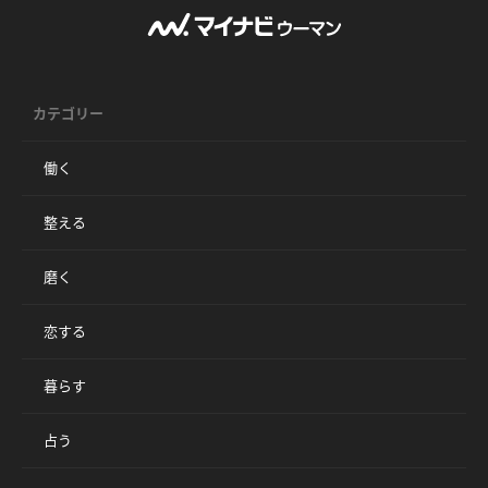
カテゴリー
働く
整える
磨く
恋する
暮らす
占う