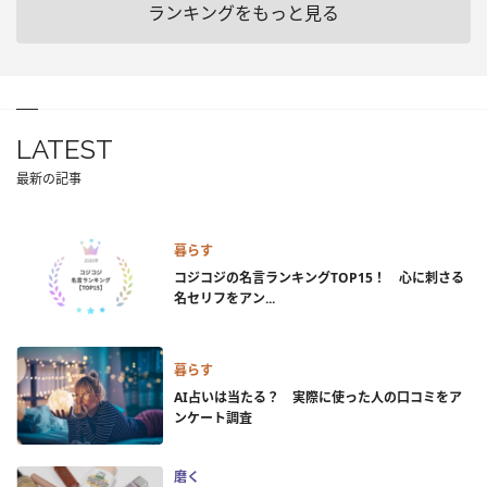
ランキングをもっと見る
LATEST
最新の記事
暮らす
コジコジの名言ランキングTOP15！ 心に刺さる
名セリフをアン...
暮らす
AI占いは当たる？ 実際に使った人の口コミをア
ンケート調査
磨く