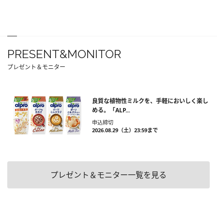
PRESENT&MONITOR
プレゼント＆モニター
良質な植物性ミルクを、手軽においしく楽し
める。「ALP...
申込締切
2026.08.29（土）23:59まで
プレゼント＆モニター一覧を見る