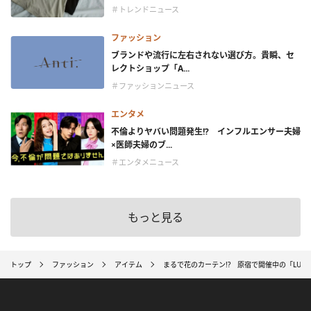
＃トレンドニュース
ファッション
ブランドや流行に左右されない選び方。貴瞬、セ
レクトショップ「A...
＃ファッションニュース
エンタメ
不倫よりヤバい問題発生!? インフルエンサー夫婦
×医師夫婦のブ...
＃エンタメニュース
もっと見る
トップ
ファッション
アイテム
まるで花のカーテン!? 原宿で開催中の「LUKIA