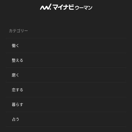
カテゴリー
働く
整える
磨く
恋する
暮らす
占う