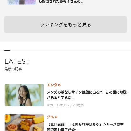
ら解放された紗希子さんの...
ランキングをもっと見る
LATEST
最新の記事
エンタメ
メンズの脈なしサインは顔に出る!? この世に地獄
があるとするな...
＃ガールオアレディ3考察
グルメ
【無印良品】「ほめられかぼちゃ」シリーズの季
節限定お菓子が全1...