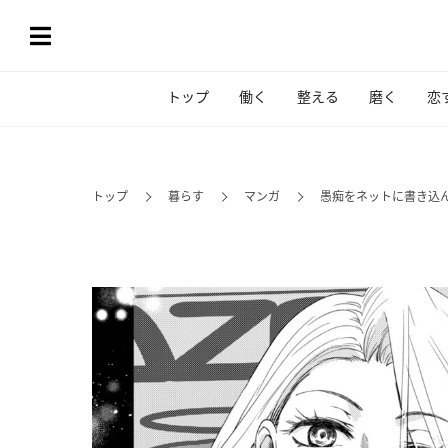
トップ
働く
整える
磨く
恋
トップ
暮らす
マンガ
愚痴をネットに書き込