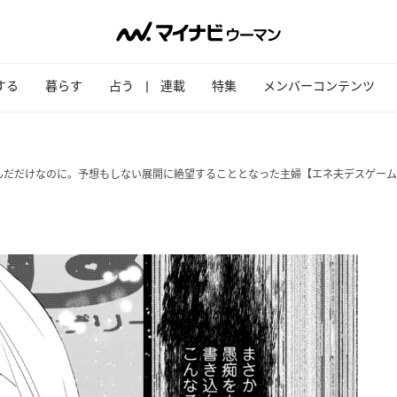
する
暮らす
占う
連載
特集
メンバーコンテンツ
んだだけなのに。予想もしない展開に絶望することとなった主婦【エネ夫デスゲーム 