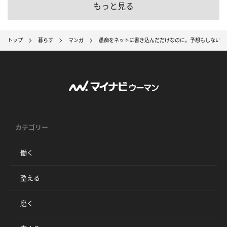
もっと見る
トップ
暮らす
マンガ
愚痴をネットに書き込んだだけなのに。予想もしない展
カテゴリー
働く
整える
磨く