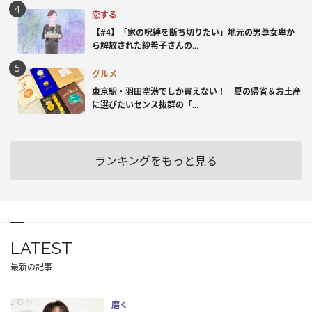
恋する
【#4】「家の呪縛を断ち切りたい」地元の男尊女卑か
ら解放された紗希子さんの...
グルメ
東京駅・羽田空港でしか買えない！ 夏の帰省＆お土産
に選びたいセンス抜群の「...
ランキングをもっと見る
LATEST
最新の記事
磨く