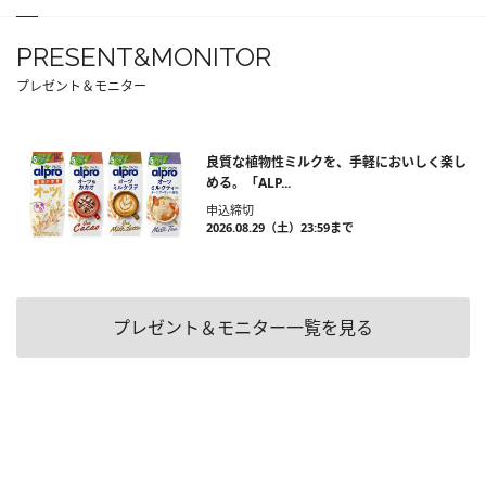
PRESENT&MONITOR
プレゼント＆モニター
良質な植物性ミルクを、手軽においしく楽し
める。「ALP...
申込締切
2026.08.29（土）23:59まで
プレゼント＆モニター一覧を見る