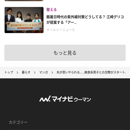
整える
酷暑日時代の紫外線対策どうしてる？ 江崎グリコ
が提案する「アー...
＃ヘルシーニュース
もっと見る
トップ
暮らす
マンガ
先が思いやられる……絶食系男子との交際がスタート。恋
カテゴリー