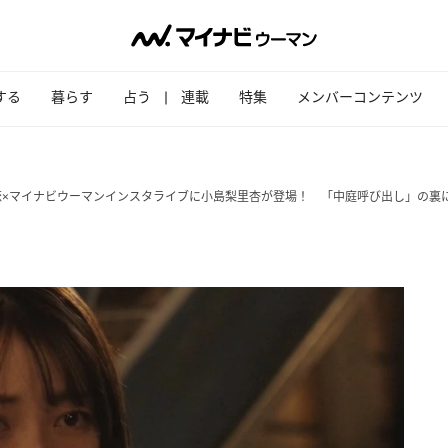
する
暮らす
占う
連載
特集
メンバーコンテンツ
×マイナビウーマンインスタライブに小島梨里杏が登場！ 「中庭呼び出し」の裏に隠れ