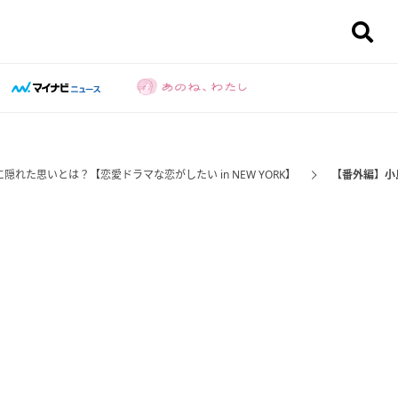
た思いとは？【恋愛ドラマな恋がしたい in NEW YORK】
【番外編】小