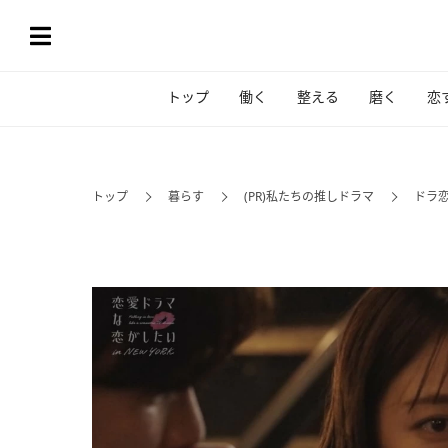
トップ
働く
整える
磨く
恋
トップ
暮らす
(PR)私たちの推しドラマ
ドラ恋