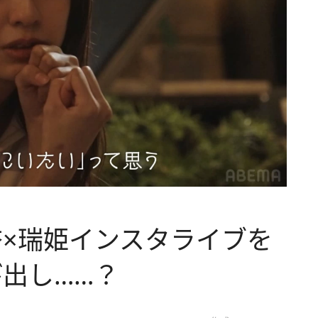
×瑞姫インスタライブを
出し……？