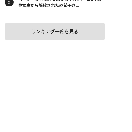
尊女卑から解放された紗希子さ...
ランキング一覧を見る