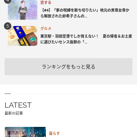
恋する
【#4】「家の呪縛を断ち切りたい」地元の男尊女卑か
ら解放された紗希子さんの...
グルメ
東京駅・羽田空港でしか買えない！ 夏の帰省＆お土産
に選びたいセンス抜群の「...
ランキングをもっと見る
LATEST
最新の記事
暮らす