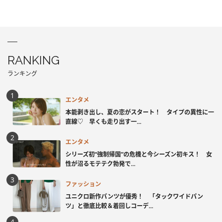
RANKING
ランキング
エンタメ
本能剥き出し、夏の恋がスタート！ タイプの異性に一
直線♡ 早くも走り出す一...
エンタメ
シリーズ初“強制帰国”の危機と今シーズン初キス！ 女
性が沼るモテテク勃発で...
ファッション
ユニクロ新作パンツが優秀！ 「タックワイドパン
ツ」と徹底比較＆着回しコーデ...