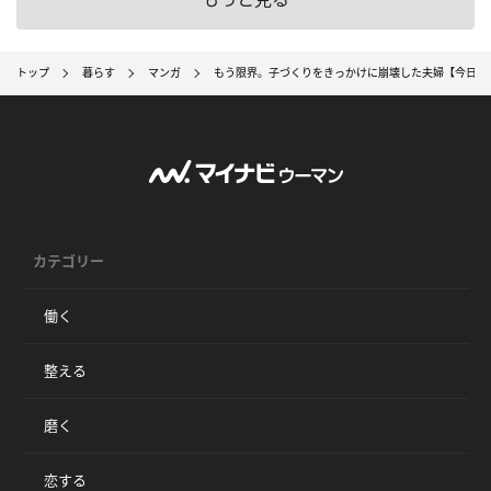
トップ
暮らす
マンガ
もう限界。子づくりをきっかけに崩壊した夫婦【今日夫
カテゴリー
働く
整える
磨く
恋する