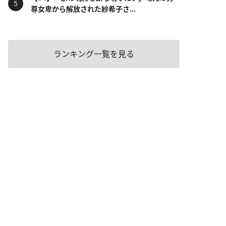
尊女卑から解放された紗希子さ...
ランキング一覧を見る