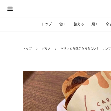
トップ
働く
整える
磨く
恋
トップ
グルメ
パリッと食感がたまらない！ サンマ