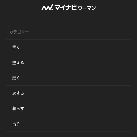
カテゴリー
働く
整える
磨く
恋する
暮らす
占う