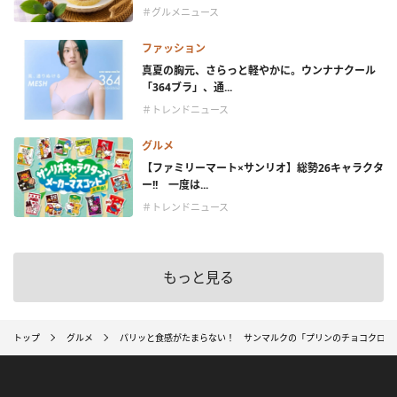
＃グルメニュース
ファッション
真夏の胸元、さらっと軽やかに。ウンナナクール
「364ブラ」、通...
＃トレンドニュース
グルメ
【ファミリーマート×サンリオ】総勢26キャラクタ
ー!! 一度は...
＃トレンドニュース
もっと見る
トップ
グルメ
パリッと食感がたまらない！ サンマルクの「プリンのチョコクロ」