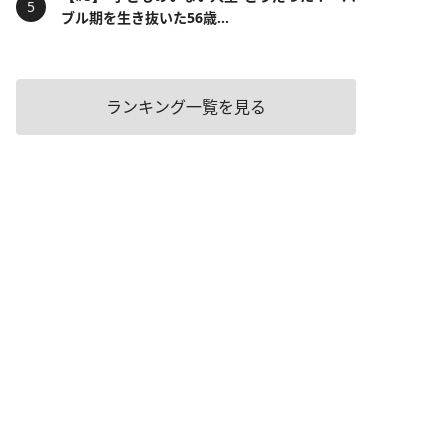
ブル期を生き抜いた56歳...
ランキング一覧を見る