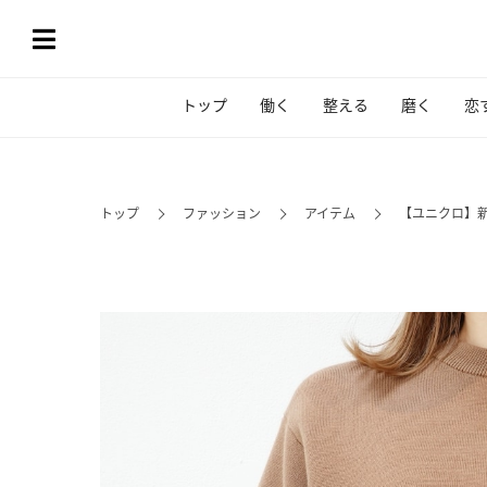
トップ
働く
整える
磨く
恋
トップ
ファッション
アイテム
【ユニクロ】