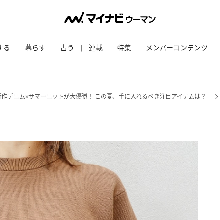
する
暮らす
占う
連載
特集
メンバーコンテンツ
新作デニム×サマーニットが大優勝！ この夏、手に入れるべき注目アイテムは？