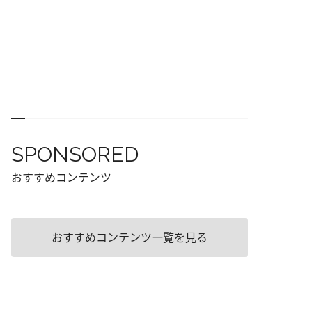
SPONSORED
おすすめコンテンツ
おすすめコンテンツ一覧を見る