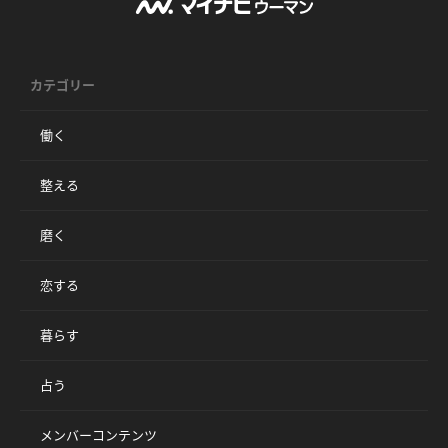
カテゴリー
働く
整える
磨く
恋する
暮らす
占う
メンバーコンテンツ