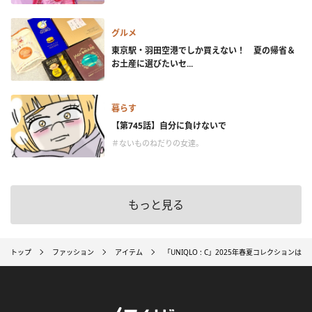
グルメ
東京駅・羽田空港でしか買えない！ 夏の帰省＆
お土産に選びたいセ...
暮らす
【第745話】自分に負けないで
＃ないものねだりの女達。
もっと見る
トップ
ファッション
アイテム
「UNIQLO : C」2025年春夏コレクション