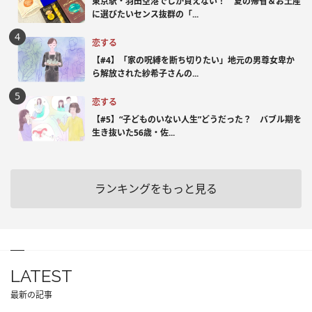
東京駅・羽田空港でしか買えない！ 夏の帰省＆お土産
に選びたいセンス抜群の「...
恋する
【#4】「家の呪縛を断ち切りたい」地元の男尊女卑か
ら解放された紗希子さんの...
恋する
【#5】“子どものいない人生”どうだった？ バブル期を
生き抜いた56歳・佐...
ランキングをもっと見る
LATEST
最新の記事