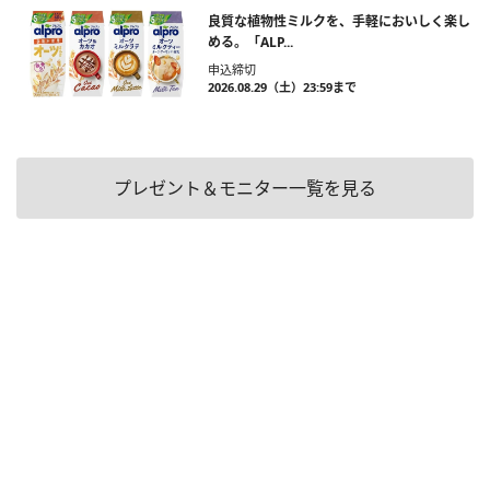
良質な植物性ミルクを、手軽においしく楽し
める。「ALP...
申込締切
2026.08.29（土）23:59まで
プレゼント＆モニター一覧を見る