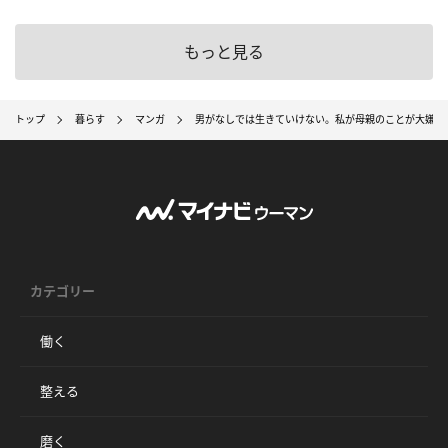
もっと見る
トップ
暮らす
マンガ
男がなしでは生きていけない。私が母親のことが大嫌い
カテゴリー
働く
整える
磨く