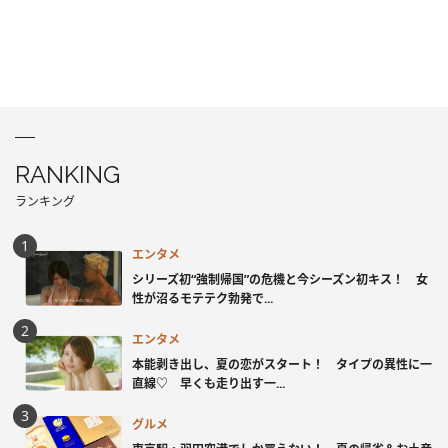
RANKING
ランキング
エンタメ
シリーズ初“強制帰国”の危機と今シーズン初キス！ 女
性が沼るモテテク勃発で...
エンタメ
本能剥き出し、夏の恋がスタート！ タイプの異性に一
直線♡ 早くも走り出す一...
グルメ