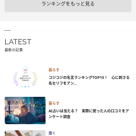
ランキングをもっと見る
LATEST
最新の記事
暮らす
コジコジの名言ランキングTOP15！ 心に刺さる
名セリフをアン...
暮らす
AI占いは当たる？ 実際に使った人の口コミをア
ンケート調査
磨く