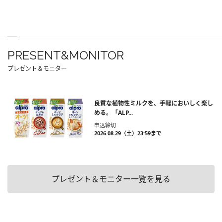
PRESENT&MONITOR
プレゼント＆モニター
良質な植物性ミルクを、手軽においしく楽し
める。「ALP...
申込締切
2026.08.29（土）23:59まで
プレゼント＆モニター一覧を見る