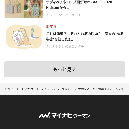
テディベアやローズ柄がかわいい！ Cath
Kidstonから...
＃ファッションニュース
恋する
これは浮気？ それとも癖の問題？ 恋人の“ある
秘密”を知った2...
＃わたしだけの愛のカタチ
もっと見る
トップ
おでかけ
ただのホテルじゃない……。大阪をとことん満喫するホテルに泊ま