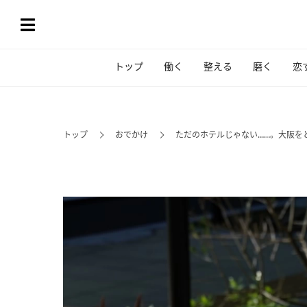
トップ
働く
整える
磨く
恋
トップ
おでかけ
ただのホテルじゃない……。大阪を