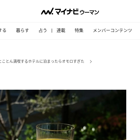
する
暮らす
占う
連載
特集
メンバーコンテンツ
とことん満喫するホテルに泊まったらオモロすぎた