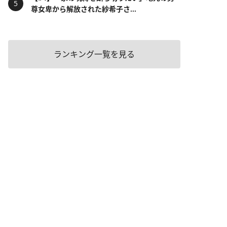
尊女卑から解放された紗希子さ...
ランキング一覧を見る