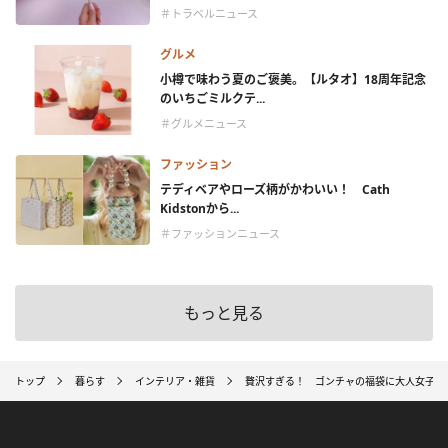
＃トラベルニュース
グルメ
小樽で味わう夏のご褒美。【ルタオ】18周年記念
のいちごミルクテ...
＃グルメニュース
ファッション
テディベアやローズ柄がかわいい！ Cath
Kidstonから...
＃ファッションニュース
もっと見る
トップ
暮らす
インテリア・雑貨
贅沢すぎる！ ゴンチャの福袋に大人女子も