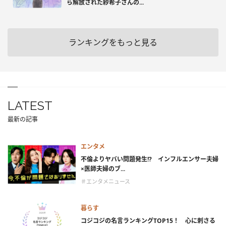
ら解放された紗希子さんの...
ランキングをもっと見る
LATEST
最新の記事
エンタメ
不倫よりヤバい問題発生!? インフルエンサー夫婦
×医師夫婦のブ...
＃エンタメニュース
暮らす
コジコジの名言ランキングTOP15！ 心に刺さる