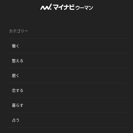
カテゴリー
働く
整える
磨く
恋する
暮らす
占う