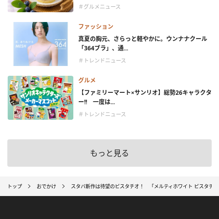
＃グルメニュース
ファッション
真夏の胸元、さらっと軽やかに。ウンナナクール
「364ブラ」、通...
＃トレンドニュース
グルメ
【ファミリーマート×サンリオ】総勢26キャラクタ
ー!! 一度は...
＃トレンドニュース
もっと見る
トップ
おでかけ
スタバ新作は待望のピスタチオ！ 「メルティホワイト ピスタチオ