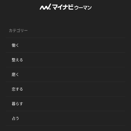
カテゴリー
働く
整える
磨く
恋する
暮らす
占う