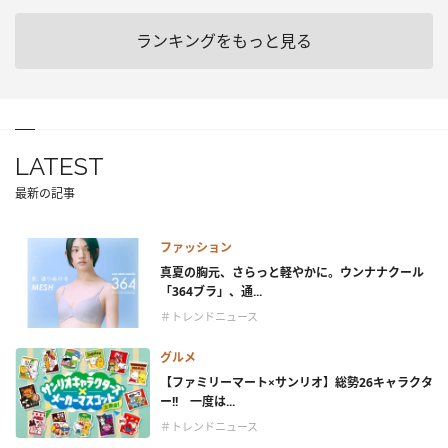
ランキングをもっと見る
LATEST
最新の記事
ファッション
真夏の胸元、さらっと軽やかに。ウンナナクール
「364ブラ」、通...
＃トレンドニュース
グルメ
【ファミリーマート×サンリオ】総勢26キャラクタ
ー!! 一度は...
＃トレンドニュース