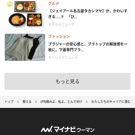
グルメ
【ジェイアール名古屋タカシマヤ】か、かわいす
ぎる……!! 「ぴ...
＃グルメニュース
ファッション
ブラジャーの安心感と、ブラトップの解放感を一
枚に。下着専門ブラ...
＃トレンドニュース
もっと見る
トップ
整える
(PR)痛みよ、私よ、とんでゆけ
わたしたちのキャリアに潜むリ