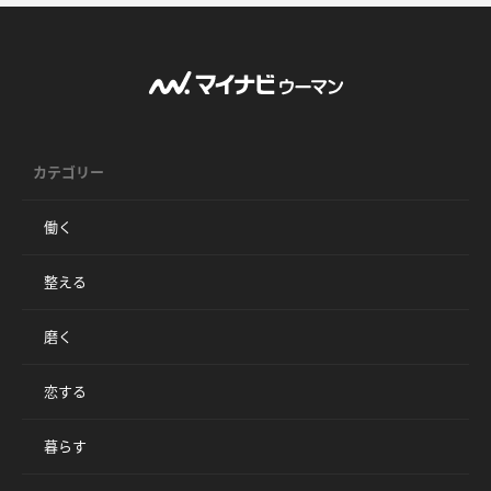
カテゴリー
働く
整える
磨く
恋する
暮らす