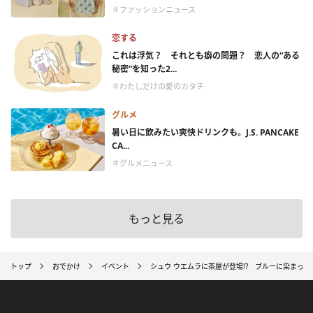
＃ファッションニュース
恋する
これは浮気？ それとも癖の問題？ 恋人の“ある
秘密”を知った2...
＃わたしだけの愛のカタチ
グルメ
暑い日に飲みたい爽快ドリンクも。J.S. PANCAKE
CA...
＃グルメニュース
もっと見る
トップ
おでかけ
イベント
シュウ ウエムラに茶屋が登場!? ブルーに染まっ