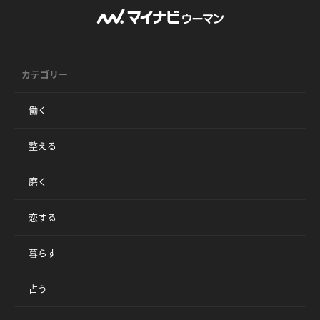
カテゴリー
働く
整える
磨く
恋する
暮らす
占う