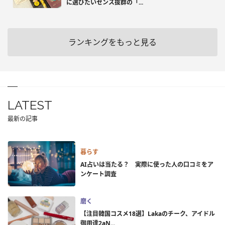
に選びたいセンス抜群の「...
ランキングをもっと見る
LATEST
最新の記事
暮らす
AI占いは当たる？ 実際に使った人の口コミをア
ンケート調査
磨く
【注目韓国コスメ18選】Lakaのチーク、アイドル
御用達2aN...