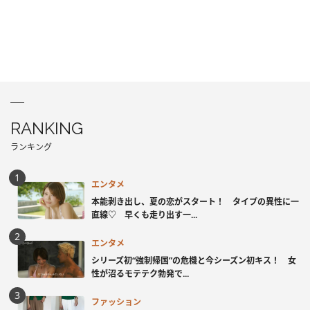
RANKING
ランキング
エンタメ
本能剥き出し、夏の恋がスタート！ タイプの異性に一
直線♡ 早くも走り出す一...
エンタメ
シリーズ初“強制帰国”の危機と今シーズン初キス！ 女
性が沼るモテテク勃発で...
ファッション