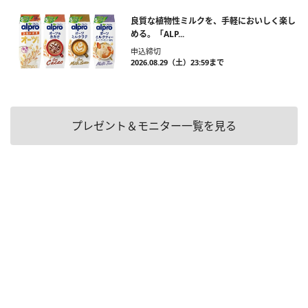
良質な植物性ミルクを、手軽においしく楽し
める。「ALP...
申込締切
2026.08.29（土）23:59まで
プレゼント＆モニター一覧を見る