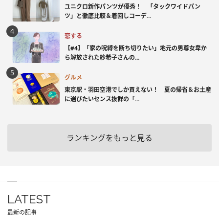
ユニクロ新作パンツが優秀！ 「タックワイドパン
ツ」と徹底比較＆着回しコーデ...
恋する
【#4】「家の呪縛を断ち切りたい」地元の男尊女卑か
ら解放された紗希子さんの...
グルメ
東京駅・羽田空港でしか買えない！ 夏の帰省＆お土産
に選びたいセンス抜群の「...
ランキングをもっと見る
LATEST
最新の記事