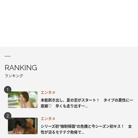
RANKING
ランキング
エンタメ
本能剥き出し、夏の恋がスタート！ タイプの異性に一
直線♡ 早くも走り出す一...
エンタメ
シリーズ初“強制帰国”の危機と今シーズン初キス！ 女
性が沼るモテテク勃発で...