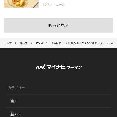
＃グルメニュース
もっと見る
トップ
暮らす
マンガ
「実は私……」仕事もルックスも完璧なアラサーOLが誰
カテゴリー
働く
整える