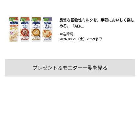
良質な植物性ミルクを、手軽においしく楽し
める。「ALP...
申込締切
2026.08.29（土）23:59まで
プレゼント＆モニター一覧を見る