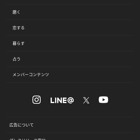
磨く
恋する
暮らす
占う
メンバーコンテンツ
広告について