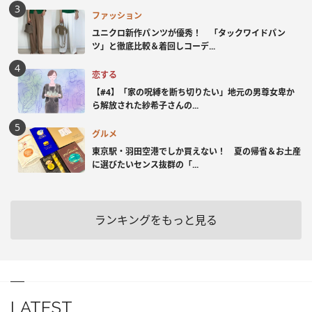
ファッション
ユニクロ新作パンツが優秀！ 「タックワイドパン
ツ」と徹底比較＆着回しコーデ...
恋する
【#4】「家の呪縛を断ち切りたい」地元の男尊女卑か
ら解放された紗希子さんの...
グルメ
東京駅・羽田空港でしか買えない！ 夏の帰省＆お土産
に選びたいセンス抜群の「...
ランキングをもっと見る
LATEST